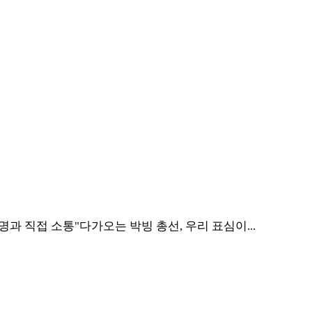
명과 직접 소통"다가오는 박빙 총선, 우리 표심이...