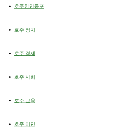
호주한인동포
호주 정치
호주 경제
호주 사회
호주 교육
호주 이민