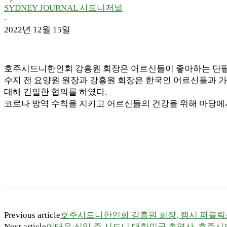
SYDNEY JOURNAL 시드니저널
-
2022년 12월 15일
호주시드니한인회 강흥원 회장은 어르신들이 좋아하는 단팥빵을 
수지 전 요양원 원장과 강흥원 회장은 한국인 어르신들과 가
대해 긴밀한 협의를 하였다.
코로나 방역 수칙을 지키고 어르신들의 건강을 위해 마당에
Previous article
호주시드니한인회 강흥원 회장, 캠시 퍼블릭
Next article
이태우 신임 주 시드니 대한민국 총영사, 호주