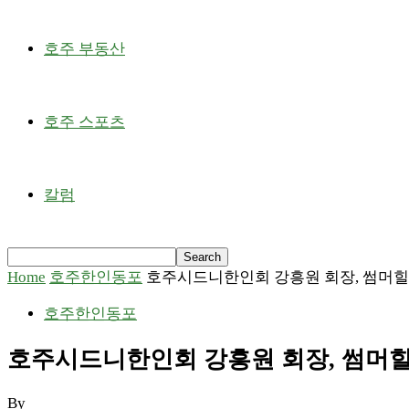
호주 부동산
호주 스포츠
칼럼
Home
호주한인동포
호주시드니한인회 강흥원 회장, 썸머힐
호주한인동포
호주시드니한인회 강흥원 회장, 썸머힐
By