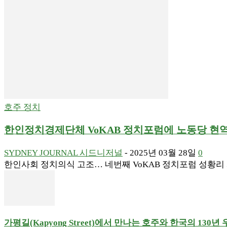
호주 정치
한인정치경제단체 VoKAB 정치포럼에 노동당 현역 의
SYDNEY JOURNAL 시드니저널
-
2025년 03월 28일
0
한인사회 정치의식 고조… 네번째 VoKAB 정치포럼 성황리 개최
가평길(Kapyong Street)에서 만나는 호주와 한국의 130년