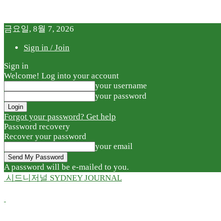
금요일, 8월 7, 2026
Sign in / Join
Sign in
Welcome! Log into your account
your username
your password
Forgot your password? Get help
Password recovery
Recover your password
your email
A password will be e-mailed to you.
시드니저널 SYDNEY JOURNAL