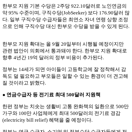
한부모 지원 기본 수당은 2주당 922.10달러로 노인연금의
약 95% 수준이며, 구직수당(JobSeeker) 보다 176.90달러 많
다. 일부 구직수당 수급자들은 최연소 자녀 연령 상향 조정
으로 인해 구직수당 대신 한부모 수당을 받을 수 있게 된다.
한부모 지원 확대는 올 9월 20일부터 시행될 예정이지만
관련 법안이 의회에서 통과돼야 한다. 한부모 지원 확대로
향후 4년간 19억 달러의 정부 비용이 추가된다.
정부는 14세가 되면 아이들이 고등학교에 잘 정착해서 감
독도 덜 필요하고 부모들은 일할 수 있는 환경이 더 견고해
질 것이라고 밝혔다.
●
연금수급자 등 전기료 최대 500달러 지원책
한편 정부는 치솟는 생활비 고통 완화책의 일환으로 500만
가구와 100만 사업체에게 최대 500달러의 전기료 경감
(electricity bill relief) 혜택을 줄 예정이다.
정부는 연금 수급자, 소기업 및 정부수당 수급자들에게 전