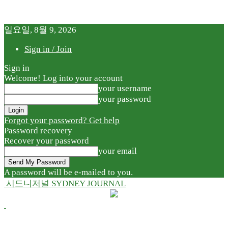
일요일, 8월 9, 2026
Sign in / Join
Sign in
Welcome! Log into your account
your username
your password
Forgot your password? Get help
Password recovery
Recover your password
your email
A password will be e-mailed to you.
시드니저널 SYDNEY JOURNAL