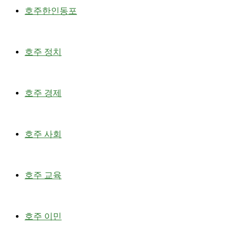
호주한인동포
호주 정치
호주 경제
호주 사회
호주 교육
호주 이민