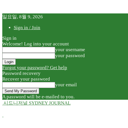
일요일, 8월 9, 2026
Sign in / Join
Sign in
Welcome! Log into your account
your username
your password
Forgot your password? Get help
Password recovery
Recover your password
your email
A password will be e-mailed to you.
시드니저널 SYDNEY JOURNAL