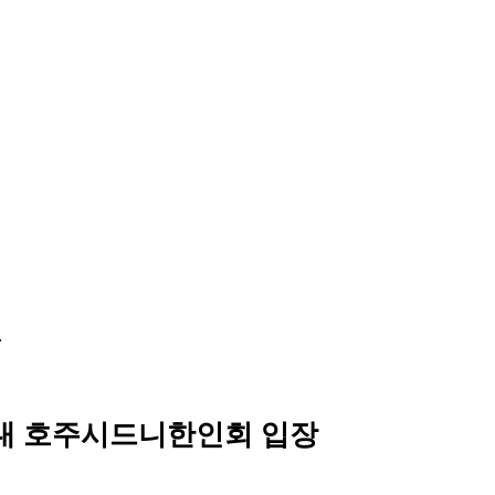
.
3대 호주시드니한인회 입장