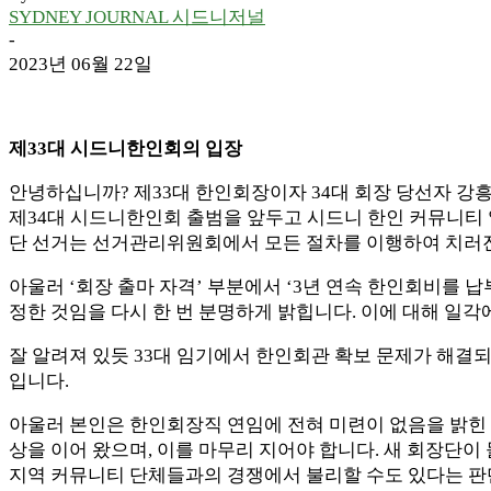
SYDNEY JOURNAL 시드니저널
-
2023년 06월 22일
제33대 시드니한인회의 입장
안녕하십니까? 제33대 한인회장이자 34대 회장 당선자 강
제34대 시드니한인회 출범을 앞두고 시드니 한인 커뮤니티 
단 선거는 선거관리위원회에서 모든 절차를 이행하여 치러진 
아울러 ‘회장 출마 자격’ 부분에서 ‘3년 연속 한인회비를 납
정한 것임을 다시 한 번 분명하게 밝힙니다. 이에 대해 일각
잘 알려져 있듯 33대 임기에서 한인회관 확보 문제가 해결되
입니다.
아울러 본인은 한인회장직 연임에 전혀 미련이 없음을 밝힌 
상을 이어 왔으며, 이를 마무리 지어야 합니다. 새 회장단이
지역 커뮤니티 단체들과의 경쟁에서 불리할 수도 있다는 판