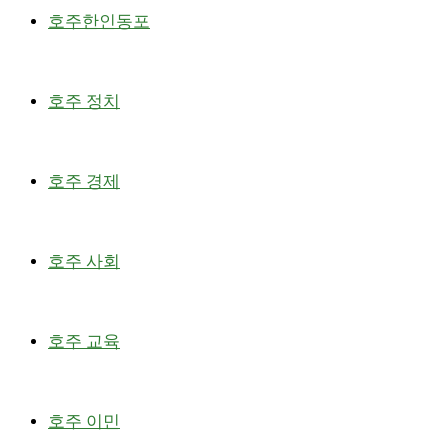
호주한인동포
호주 정치
호주 경제
호주 사회
호주 교육
호주 이민