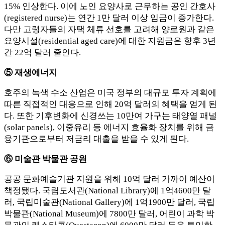
15% 인상한다. 이에 노인 요양사로 근무하는 공인 간호사
(registered nurse)는 연간 1만 달러 이상 임금이 증가한다.
다만 고령자들의 자택 체류 선호를 고려해 양로원과 같은
요양시설(residential aged care)에 대한 지원금은 향후 3년
간 22억 달러 줄인다.
⑤ 재생에너지
호주의 녹색 수소 산업은 미국 정부의 대규모 투자 계획에
따른 직접적인 대응으로 인해 20억 달러의 혜택을 얻게 된
다. 또한 기후변화에 신경쓰는 10만여 가구는 태양열 패널
(solar panels), 이중유리 등 에너지 효율화 장치를 위해 금
융기관으로부터 저금리 대출을 받을 수 있게 된다.
⑥ 미술관 박물관 공원
공공 문화예술기관 지원을 위해 10억 달러 가까이 예산이
책정됐다. 국립도서관(National Library)에 1억4600만 달
러, 국립미술관(National Gallery)에 1억1900만 달러, 국립
박물관(National Museum)에 7800만 달러, 어린이 과학 박