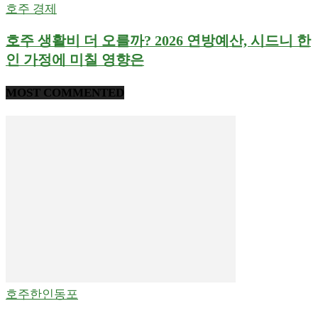
호주 경제
호주 생활비 더 오를까? 2026 연방예산, 시드니 한
인 가정에 미칠 영향은
MOST COMMENTED
호주한인동포