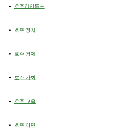
호주한인동포
호주 정치
호주 경제
호주 사회
호주 교육
호주 이민