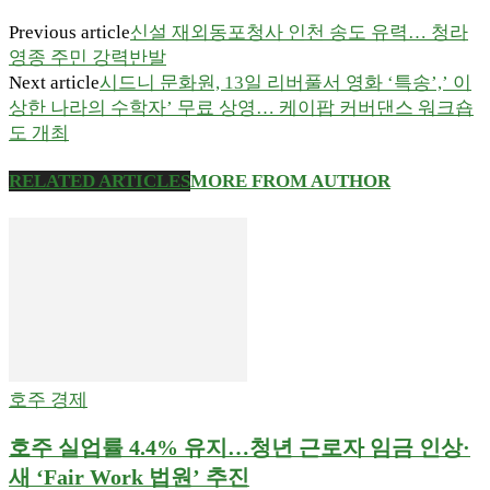
Previous article
신설 재외동포청사 인천 송도 유력… 청라
영종 주민 강력반발
Next article
시드니 문화원, 13일 리버풀서 영화 ‘특송’,’ 이
상한 나라의 수학자’ 무료 상영… 케이팝 커버댄스 워크숍
도 개최
RELATED ARTICLES
MORE FROM AUTHOR
호주 경제
호주 실업률 4.4% 유지…청년 근로자 임금 인상·
새 ‘Fair Work 법원’ 추진