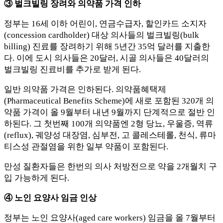
③ 벌크빌링 장려와 의약품 가격 인하
정부는 16세 이하 어린이, 연금수급자, 할인카드 소지자
(concession cardholder) 대상 의사들의 벌크빌링(bulk
billing) 진료를 장려하기 위해 5년간 35억 달러를 지출한
다. 이에 도시 의사들은 20달러, 시골 의사들은 40달러의
벌크빌링 진료비를 추가로 받게 된다.
일반 의약품 가격은 인하된다. 의약품혜택제
(Pharmaceutical Benefits Scheme)에 새로 포함된 320개 의
약품 가격이 올 9월부터 내년 9월까지 단계적으로 절반 인
하된다. 그 첫번째 100개 의약품엔 2형 당뇨, 우울증, 역류
(reflux), 궤양성 대장염, 심부전, 고 콜레스테롤, 천식, 류마
티스성 관절염을 위한 일부 약품이 포함된다.
만성 질환자들은 한번의 의사 처방전으로 약을 2개월치 구
입 가능하게 된다.
④ 노인 요양사 임금 인상
정부는 노인 요양사(aged care workers) 임금을 올 7월부터