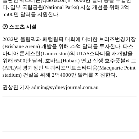
물관인 퀘스타콘(Questacon)에 6000만 달러 등을 투입한
다. 일부 국립공원(National Parks) 시설 개선을 위해 3억
5500만 달러를 지원한다.
⑦ 스포츠 시설
2032년 올림픽과 패럴림픽 대회에 대비한 브리즈번경기장
(Brisbane Arena) 개발을 위해 25억 달러를 투자한다. 타스
마니아 론세스턴(Launceston)의 UTAS스타디움 재개발을
위해 6500만 달러, 호바트(Hobart) 연고 신생 호주풋볼리그
(AFL)팀 경기장인 맥쿼리포인트스타디움(Macquarie Point
stadium) 건설을 위해 2억4000만 달러를 지원한다.
권상진 기자 admin@sydneyjournal.com.au