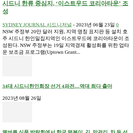
시드니 한류 중심지, ‘이스트우드 코리아타운’ 조
성
SYDNEY JOURNAL 시드니저널
-
2023년 06월 23일
0
NSW 주정부 20만 달러 지원, 지역 명칭 표지판 등 설치 호
주 시드니 한인밀집지역인 이스트우드에 코리아타운이 조
성된다. NSW 주정부는 19일 지역경제 활성화를 위한 업타
운 보조금 프로그램(Uptown Grant...
34대 시드니한인회장 선거 4파전…역대 최다 출마
2023년 08월 26일
멜버른 식품 박람회에서 한국 떡볶이, 김, 막걸리, 차 등 선