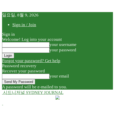
일요일, 8월 9, 2026
Sign in / Join
Sign in
Welcome! Log into your account
your username
your password
Forgot your password? Get help
Password recovery
Recover your password
your email
A password will be e-mailed to you.
시드니저널 SYDNEY JOURNAL