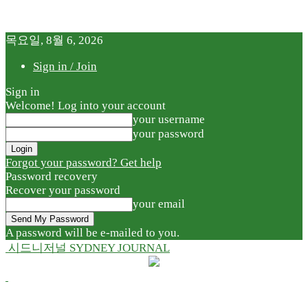
목요일, 8월 6, 2026
Sign in / Join
Sign in
Welcome! Log into your account
your username
your password
Forgot your password? Get help
Password recovery
Recover your password
your email
A password will be e-mailed to you.
시드니저널 SYDNEY JOURNAL