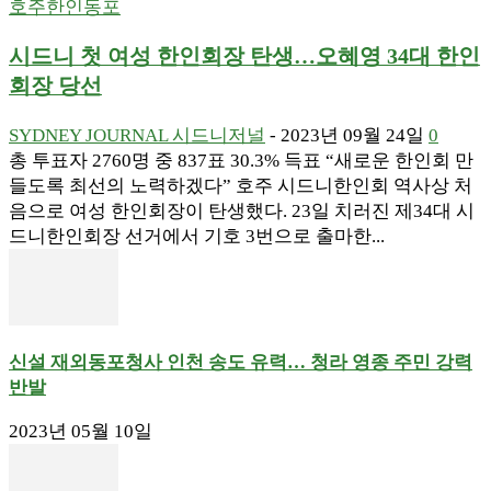
호주한인동포
시드니 첫 여성 한인회장 탄생…오혜영 34대 한인
회장 당선
SYDNEY JOURNAL 시드니저널
-
2023년 09월 24일
0
총 투표자 2760명 중 837표 30.3% 득표 “새로운 한인회 만
들도록 최선의 노력하겠다” 호주 시드니한인회 역사상 처
음으로 여성 한인회장이 탄생했다. 23일 치러진 제34대 시
드니한인회장 선거에서 기호 3번으로 출마한...
신설 재외동포청사 인천 송도 유력… 청라 영종 주민 강력
반발
2023년 05월 10일