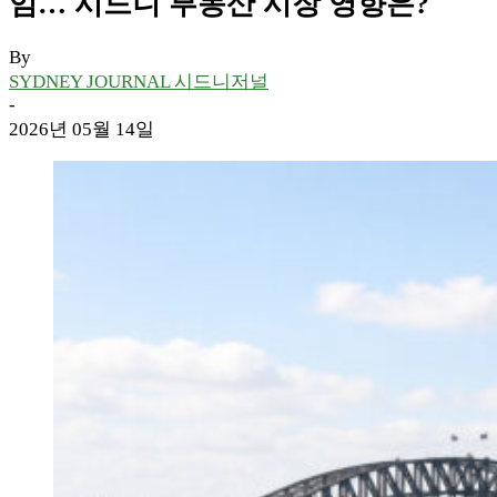
임… 시드니 부동산 시장 영향은?
By
SYDNEY JOURNAL 시드니저널
-
2026년 05월 14일