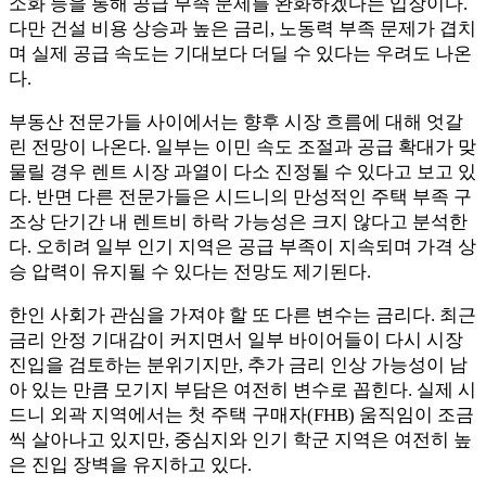
소화 등을 통해 공급 부족 문제를 완화하겠다는 입장이다.
다만 건설 비용 상승과 높은 금리, 노동력 부족 문제가 겹치
며 실제 공급 속도는 기대보다 더딜 수 있다는 우려도 나온
다.
부동산 전문가들 사이에서는 향후 시장 흐름에 대해 엇갈
린 전망이 나온다. 일부는 이민 속도 조절과 공급 확대가 맞
물릴 경우 렌트 시장 과열이 다소 진정될 수 있다고 보고 있
다. 반면 다른 전문가들은 시드니의 만성적인 주택 부족 구
조상 단기간 내 렌트비 하락 가능성은 크지 않다고 분석한
다. 오히려 일부 인기 지역은 공급 부족이 지속되며 가격 상
승 압력이 유지될 수 있다는 전망도 제기된다.
한인 사회가 관심을 가져야 할 또 다른 변수는 금리다. 최근
금리 안정 기대감이 커지면서 일부 바이어들이 다시 시장
진입을 검토하는 분위기지만, 추가 금리 인상 가능성이 남
아 있는 만큼 모기지 부담은 여전히 변수로 꼽힌다. 실제 시
드니 외곽 지역에서는 첫 주택 구매자(FHB) 움직임이 조금
씩 살아나고 있지만, 중심지와 인기 학군 지역은 여전히 높
은 진입 장벽을 유지하고 있다.