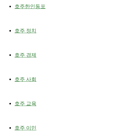
호주한인동포
호주 정치
호주 경제
호주 사회
호주 교육
호주 이민