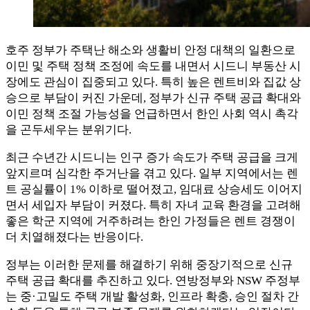
호주 정부가 주택난 해소와 생활비 안정 대책의 일환으로
이민 및 주택 정책 조정에 속도를 내면서 시드니 부동산 시
장에도 관심이 집중되고 있다. 특히 높은 렌트비와 집값 상
승으로 부담이 커진 가운데, 정부가 신규 주택 공급 확대와
이민 정책 조절 가능성을 언급하면서 한인 사회 역시 촉각
을 곤두세우는 분위기다.
최근 수년간 시드니는 인구 증가 속도가 주택 공급을 크게
앞지르며 심각한 주거난을 겪고 있다. 일부 지역에서는 렌
트 공실률이 1% 이하로 떨어졌고, 임대료 상승세도 이어지
면서 세입자 부담이 커졌다. 특히 자녀 교육 환경을 고려해
좋은 학군 지역에 거주하려는 한인 가정들은 렌트 경쟁이
더 치열해졌다는 반응이다.
정부는 이러한 문제를 해결하기 위해 중장기적으로 신규
주택 공급 확대를 추진하고 있다. 연방정부와 NSW 주정부
는 중·고밀도 주택 개발 활성화, 인프라 확충, 승인 절차 간