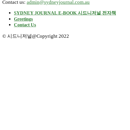
Contact us:
admin@sydneyjournal.com.au
SYDNEY JOURNAL E-BOOK 시드니저널 전자책
Greetings
Contact Us
© 시드니저널@Copyright 2022