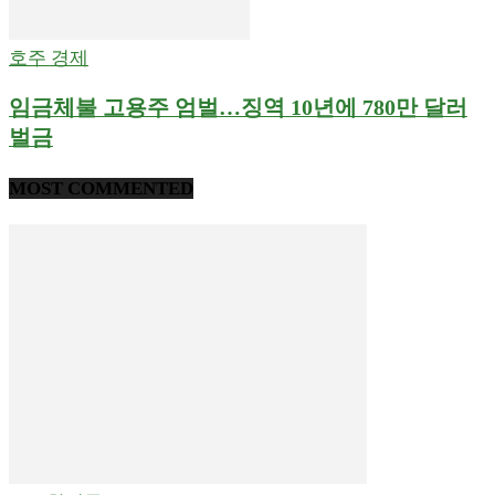
호주 경제
임금체불 고용주 엄벌…징역 10년에 780만 달러
벌금
MOST COMMENTED