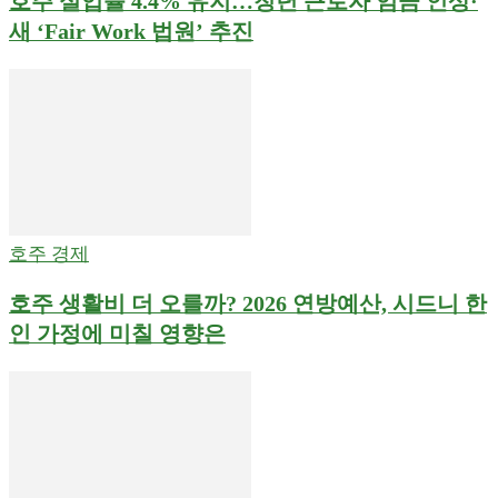
호주 실업률 4.4% 유지…청년 근로자 임금 인상·
새 ‘Fair Work 법원’ 추진
호주 경제
호주 생활비 더 오를까? 2026 연방예산, 시드니 한
인 가정에 미칠 영향은