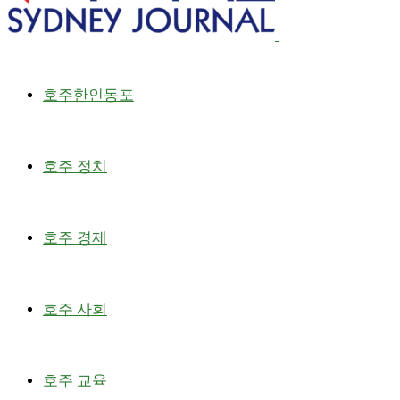
호주한인동포
호주 정치
호주 경제
호주 사회
호주 교육