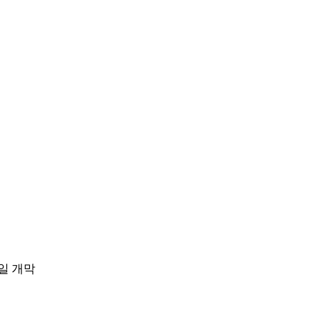
0일 개막