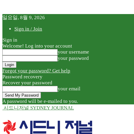
일요일, 8월 9, 2026
Sign in / Join
Sign in
Welcome! Log into your account
your username
your password
Forgot your password? Get help
Password recovery
Recover your password
your email
A password will be e-mailed to you.
시드니저널 SYDNEY JOURNAL