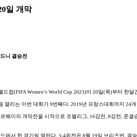
20일 개막
시드니 결승전
IFA Women’s World Cup 2023)이 20일(목)부터 한
 열리는 이번 대회가 9번째다. 2019년 프랑스대회까지 24
노르웨이의 개막전을 시작으로 조별리그, 16강전, 8강전, 준결승전
서 한 경기씩 열린다. 3-4위전은 8월 19일 브리즈번, 결승