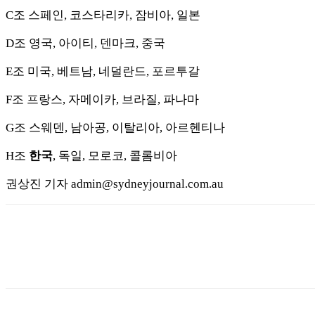
C조 스페인, 코스타리카, 잠비아, 일본
D조 영국, 아이티, 덴마크, 중국
E조 미국, 베트남, 네덜란드, 포르투갈
F조 프랑스, 자메이카, 브라질, 파나마
G조 스웨덴, 남아공, 이탈리아, 아르헨티나
H조
한국
, 독일, 모로코, 콜롬비아
권상진 기자 admin@sydneyjournal.com.au