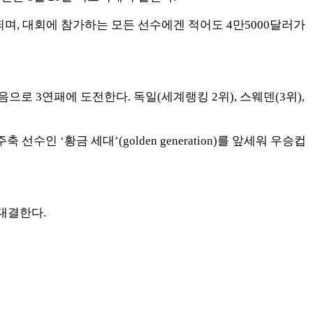
여되며, 대회에 참가하는 모든 선수에겐 적어도 4만5000달러가
음으로 3연패에 도전한다. 독일(세계랭킹 2위), 스웨덴(3위),
 선수인 ‘황금 세대’(golden generation)를 앞세워 우승컵
서 대결한다.