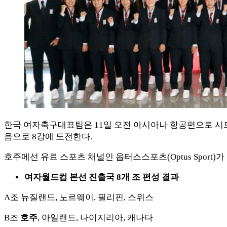
한국 여자축구대표팀은 11일 오전 아시아나 항공편으로 시드니공항
음으로 8강에 도전한다.
호주에선 유료 스포츠 채널인 옵터스스포츠(Optus Sport)가
여자월드컵 본선 진출국 8개 조 편성
결과
A조 뉴질랜드, 노르웨이, 필리핀, 스위스
B조
호주
, 아일랜드, 나이지리아, 캐나다