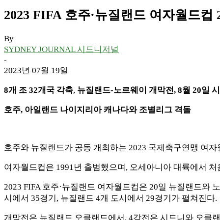
2023 FIFA 호주·뉴질랜드 여자월드컵 
By
SYDNEY JOURNAL 시드니저널
-
2023년 07월 19일
8개 조 32개국 각축
,
뉴질랜드-노르웨이 개막전, 8월 20일 
호주, 아일랜드 나이지리아 캐나다와 조별리그 격돌
호주와 뉴질랜드가 공동 개최하는 2023 국제축구연맹 여자월드컵(F
여자월드컵은 1991년 출범했으며, 오세아니아 대륙에서 처음
2023 FIFA 호주·뉴질랜드 여자월드컵은 20일 뉴질랜드와 
시에서 35경기, 뉴질랜드 4개 도시에서 29경기가 펼쳐진다.
개막전은 뉴질랜드 오클랜드에서, 4강전은 시드니와 오클랜드에