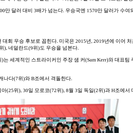
500만 달러 대비 3배가 넘는다. 우승국엔 1570만 달러가 수
대회 우승 후보로 꼽힌다. 미국은 2015년, 2019년에 이어 처
(8위), 네덜란드(9위)도 우승을 넘본다.
위)는 세계적인 스트라이커인 주장 샘 커(Sam Kerr)와 대표팀 주축
1일 캐나다(7위)와 B조에서 격돌한다.
비아(25위), 30일 모로코(72위), 8월 3일 독일(2위)과 H조에