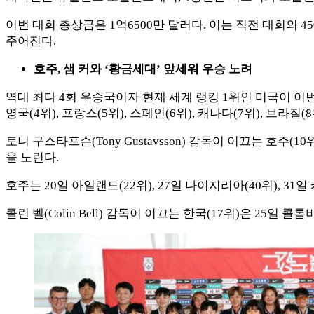
이번 대회 총상금은 1억6500만 달러다. 이는 직전 대회의 4
주어진다.
호주, 샘 커와 ‘황금세대’ 앞세워 우승 노려
역대 최다 4회 우승국이자 현재 세계 랭킹 1위인 미국이 이번 
영국(4위), 프랑스(5위), 스페인(6위), 캐나다(7위), 브라질
토니 구스타프슨(Tony Gustavsson) 감독이 이끄는 호주(10
을 노린다.
호주는 20일 아일랜드(22위), 27일 나이지리아(40위), 3
콜린 벨(Colin Bell) 감독이 이끄는 한국(17위)은 25일 콜롬