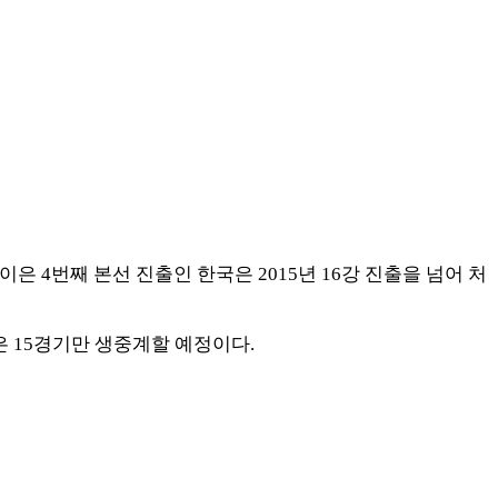
이은 4번째 본선 진출인 한국은 2015년 16강 진출을 넘어 처
)은 15경기만 생중계할 예정이다.