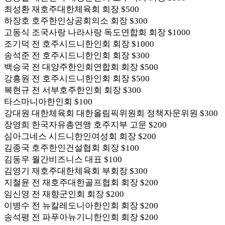
최성환 재호주대한체육회 회장 $500
하장호 호주한인상공회의소 회장 $300
고동식 조국사랑 나라사랑 독도연합회 회장 $1000
조기덕 전 호주시드니한인회 회장 $1000
송석준 전 호주시드니한인회 회장 $300
백승국 전 대양주한인회연합회 회장 $500
강흥원 전 호주시드니한인회 회장 $500
복현규 전 서부호주한인회 회장 $300
타스마니아한인회 $100
강대원 대한체육회 대한올림픽위원회 정책자문위원 $300
장영희 한국자유총연맹 호주지부 고문 $200
심아그네스 시드니한인여성회 회장 $200
김종국 호주한인건설협회 회장 $100
김동우 월간비즈니스 대표 $100
김영기 재호주대한체육회 부회장 $300
지철윤 전 재호주대한골프협회 회장 $200
임신영 전 재향군인회 회장 $200
이병수 전 뉴칼레도니아한인회 회장 $200
송석평 전 파푸아뉴기니한인회 회장 $200