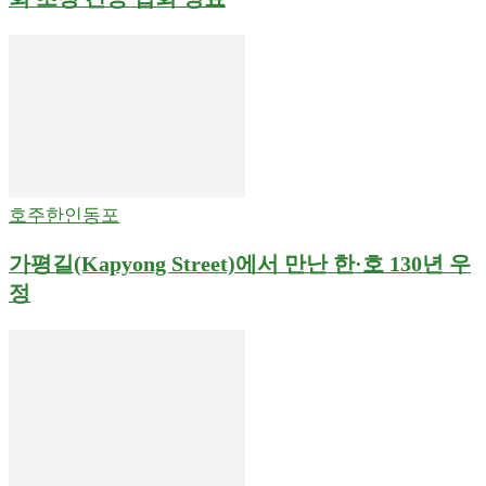
호주한인동포
가평길(Kapyong Street)에서 만난 한·호 130년 우
정