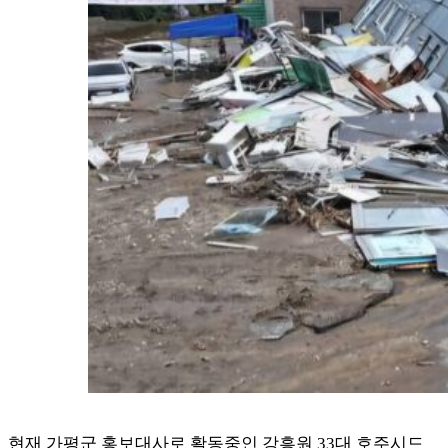
현재 가평군 홍보대사로 활동중인 강흥원 33대 호주시드