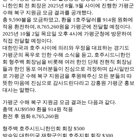
니한인회 전 회장은 2025년 8월, 9월 사이에 진행한 가평군
수해 복구 지원금 모금 결과를 공개했다.
총 9,590불을 모금하였고, 환율 1호주달러를 914원 원화에
적용 환전하여, 8,765,260원을 가평군에 전달할 예정이다.
2025년 10월 2일 목요일 오후 4시에 가평군청에 방문하여
직접 전달할 예정이다.
대한민국과 호주 사이에 의리와 우정을 대표하는 경기도
가평군의 폭우로 인한 수해 소식을 듣고, 호주시드니한인
회 형주백 회장님을 비롯해 여러 한인 단체 전현직 회장님
들과 한인 동포 여러분들이 진심으로 걱정하며 십시일반으
로 가평군 수해 복구 지원금을 후원해주신 모든 분들의 따
뜻한 마음에 진심으로 감사드린다라고 강흥원 가평군 홍보
대사는 말했다.
가평군 수해 복구 지원금 모금 결과는 다음과 같다.
총액 AU$9590 환율 914원 적용
환전 후 원화 8,765,260원
형주백 호주시드니한인회 회장 $500
방승일 대한민국 재향군인회 호주지회 회장 $300