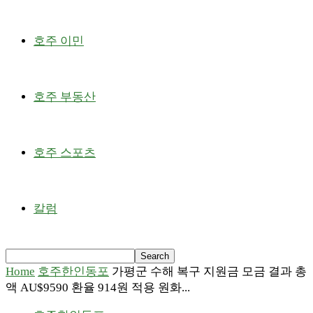
호주 이민
호주 부동산
호주 스포츠
칼럼
Home
호주한인동포
가평군 수해 복구 지원금 모금 결과 총
액 AU$9590 환율 914원 적용 원화...