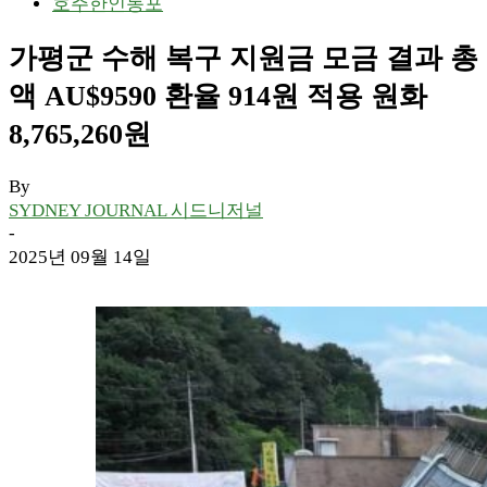
호주한인동포
가평군 수해 복구 지원금 모금 결과 총
액 AU$9590 환율 914원 적용 원화
8,765,260원
By
SYDNEY JOURNAL 시드니저널
-
2025년 09월 14일