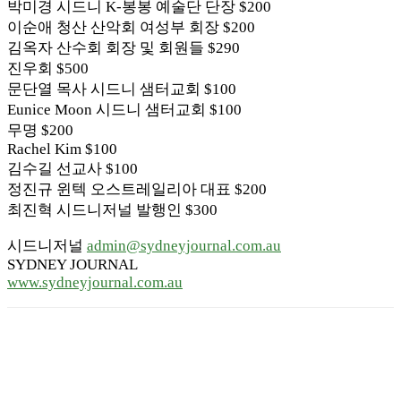
박미경 시드니 K-봉봉 예술단 단장 $200
이순애 청산 산악회 여성부 회장 $200
김옥자 산수회 회장 및 회원들 $290
진우회 $500
문단열 목사 시드니 샘터교회 $100
Eunice Moon 시드니 샘터교회 $100
무명 $200
Rachel Kim $100
김수길 선교사 $100
정진규 윈텍 오스트레일리아 대표 $200
최진혁 시드니저널 발행인 $300
시드니저널
admin@sydneyjournal.com.au
SYDNEY JOURNAL
www.sydneyjournal.com.au