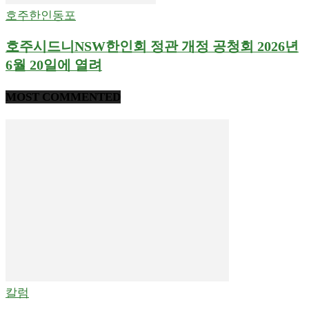
호주한인동포
호주시드니NSW한인회 정관 개정 공청회 2026년
6월 20일에 열려
MOST COMMENTED
칼럼