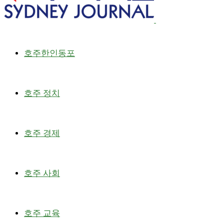
호주한인동포
호주 정치
호주 경제
호주 사회
호주 교육