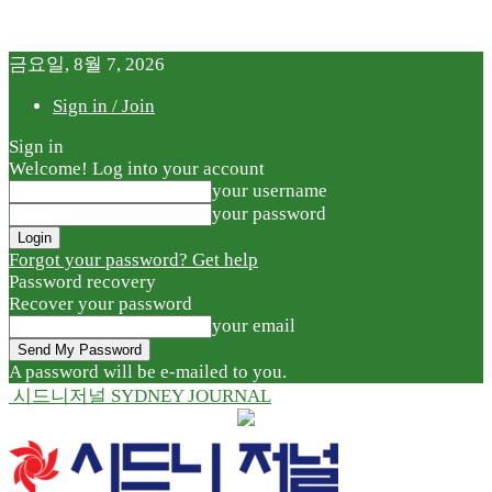
금요일, 8월 7, 2026
Sign in / Join
Sign in
Welcome! Log into your account
your username
your password
Forgot your password? Get help
Password recovery
Recover your password
your email
A password will be e-mailed to you.
시드니저널 SYDNEY JOURNAL